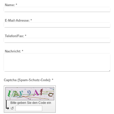
Name:
*
E-Mail-Adresse:
*
Telefon/Fax:
*
Nachricht:
*
Captcha (Spam-Schutz-Code): *
Bitte geben Sie den Code ein
↺