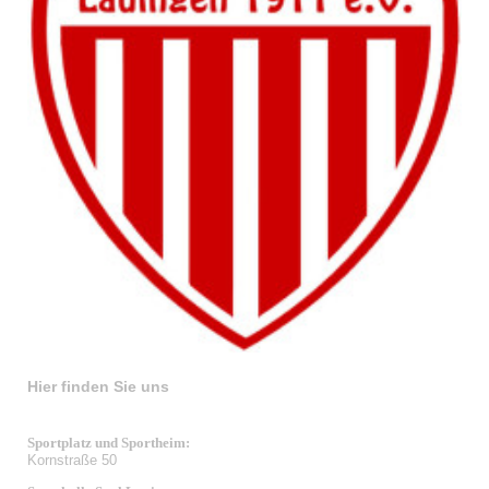
Hier finden Sie uns
Sportplatz und Sportheim:
Kornstraße 50